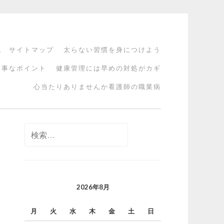
ム
サイトマップ
太らない習慣を身につけよう
大事なポイント
健康管理には早めの対処がカギ
心当たりありませんか看護師の職業病
検
索:
2026年8月
月
火
水
木
金
土
日