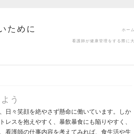
いために
ホー
看護師が健康管理をする際に
けよう
、日々笑顔を絶やさず懸命に働いています。しか
トレスを抱えやすく、暴飲暴食にも陥りやすく、
、看護師の仕事内容を考えてみれば、食生活や生