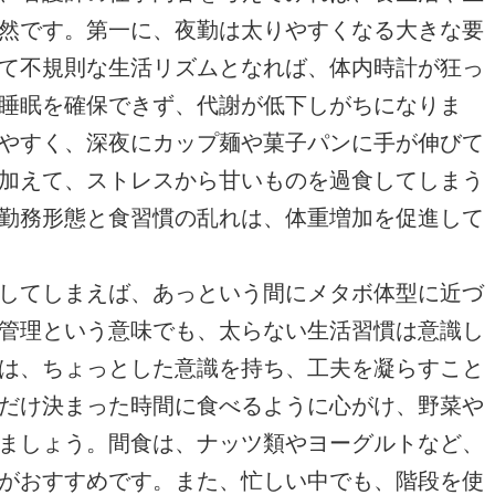
然です。第一に、夜勤は太りやすくなる大きな要
て不規則な生活リズムとなれば、体内時計が狂っ
睡眠を確保できず、代謝が低下しがちになりま
やすく、深夜にカップ麺や菓子パンに手が伸びて
加えて、ストレスから甘いものを過食してしまう
勤務形態と食習慣の乱れは、体重増加を促進して
してしまえば、あっという間にメタボ体型に近づ
管理という意味でも、太らない生活習慣は意識し
は、ちょっとした意識を持ち、工夫を凝らすこと
だけ決まった時間に食べるように心がけ、野菜や
ましょう。間食は、ナッツ類やヨーグルトなど、
がおすすめです。また、忙しい中でも、階段を使