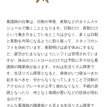
看護師の仕事は、日勤や準夜、夜勤などのタイムスケ
ジュールで働くこととなります。日勤だけ、夜勤だけ
という働き方をしているところは少なく、多くは日勤
と夜勤を均等になるように割り振って、スタッフのシ
フトを決めています。夜勤明けは必ず休みにするな
ど、疲労がたまらないようにシフトは管理されていま
すが、休みのコントロールだけでは予防に不十分な看
護師の職業病があります。それは生活リズム障害で
す。生活リズム障害となると、身体がいつ寝るべきか
起きるべきか、分からなくなってしまうことで活動の
アクセルとブレーキが上手く操れなくなり、不眠の原
因となったり、何となく体調が悪いなどの症状が現れ
るのです。
そんな看護師の職業病とも言える生活リズム障害で