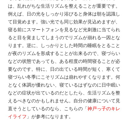
は、乱れがちな生活リズムを整えることが重要です。
例えば、日の光をしっかり浴びると身体は朝を認識し
て目覚めます。強い光でも同じ効果が見込めますが、
寝る前にスマートフォンを見るなど光刺激に当てられ
ると目を覚ましてしまうのでリズムが崩れる一因とな
ります。逆に、しっかりとした時間の睡眠をとること
が夜のリズムを形成することが出来るので、寝づらい
などの状態であっても、ある程度の時間寝ることが必
要なのです。特に、日の出ている時間が短く、寒くて
寝づらい冬季にこそリズムは崩れやすくなります。何
となく体調が優れない、寝ているはずなのに日中眠い
などの症状が出ているのだとしたら、生活リズムを整
えるべきなのかもしれません。自分の健康について見
直そうとしているのなら、こちらの「
神戸っ子のキレ
イライフ
」が参考になります。